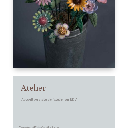
Atelier
Accueil ou visite de l’atelier sur RDV
Marlaine MORIN « Marlou »