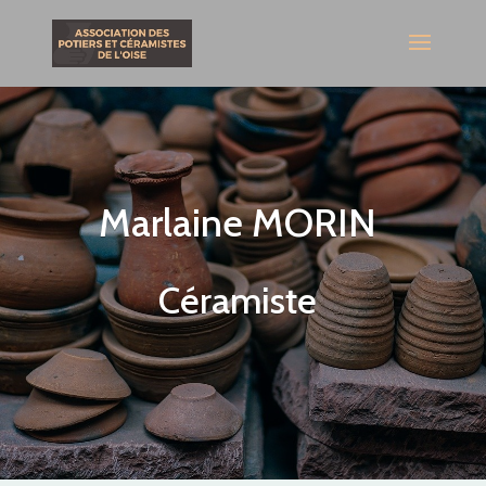
Marlaine MORIN
Céramiste