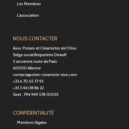
Les Membres
L’association
NOUS CONTACTER
Asso. Potiers et Céramistes de l’Oise
Siège social Briqueterie Dewulf
5 ancienne route de Paris
60000 Allonne
contact@potier-ceramiste-oise.com
+33 6 70 55 77 93
+33 3 44 08 86 22
Siret : 794 949 578 00015
CONFIDENTIALITÉ
Mentions légales